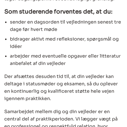
Som studerende forventes det, at du:
sender en dagsorden til vejledningen senest tre
dage før hvert møde
bidrager aktivt med refleksioner, spørgsmål og
idéer
arbejder med eventuelle opgaver eller litteratur
anbefalet af din vejleder
Der afsættes desuden tid til, at din vejleder kan
deltage i statusmøder og eksamen, så du oplever
en kontinuerlig og kvalificeret støtte hele vejen
igennem praktikken.
Samarbejdet mellem dig og din vejleder er en
central del af praktikperioden. Vi lægger vægt på
en professionel og respektfuld relation, hvor