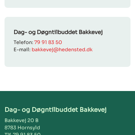
Dag- og Døgntilbuddet Bakkevej
Telefon:
79 91 83 50
E-mail:
bakkevej@hedensted.dk
Dag- og Døgntilbuddet Bakkevej
Bakkevej 20 B
8783 Hornsyld
Tlf. 79 91 83 50