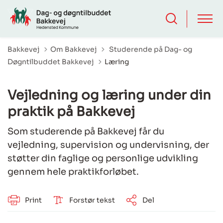
Tilbage til
Bakkevej
Om Bakkevej
Studerende på Dag- og
Døgntilbuddet Bakkevej
Læring
Vejledning og læring under din
praktik på Bakkevej
Som studerende på Bakkevej får du
vejledning, supervision og undervisning, der
støtter din faglige og personlige udvikling
gennem hele praktikforløbet.
Print
Forstør tekst
Del