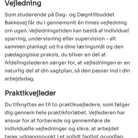
Vejledning
Som studerende på Dag- og Døgntilbuddet
Bakkevej får du i gennemsnit én times vejledning
om ugen. Vejledningstiden kan bestå af individuel
sparring, undervisning eller supervision – alt
sammen planlagt ud fra dine læringsmål og den
pædagogiske praksis, du bliver en del af.
Afdelingslederen sørger for, at vejledningen er en
naturlig del af din vagtplan, så den passer ind i din
arbejdsdag.
Praktikvejleder
Du tilknyttes en til to praktikvejledere, som følger
dig gennem hele praktikforløbet. Vejlederen har
ansvar for at forberede og gennemføre de
individuelle vejledninger og sikre, at arbejdet
tager udgangspunkt i et solidt fagligt grundlag.