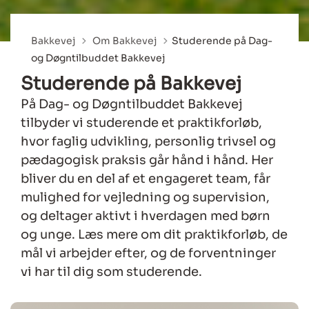
Tilbage til
Bakkevej
Om Bakkevej
Studerende på Dag-
og Døgntilbuddet Bakkevej
Studerende på Bakkevej
På Dag- og Døgntilbuddet Bakkevej
tilbyder vi studerende et praktikforløb,
hvor faglig udvikling, personlig trivsel og
pædagogisk praksis går hånd i hånd. Her
bliver du en del af et engageret team, får
mulighed for vejledning og supervision,
og deltager aktivt i hverdagen med børn
og unge. Læs mere om dit praktikforløb, de
mål vi arbejder efter, og de forventninger
vi har til dig som studerende.