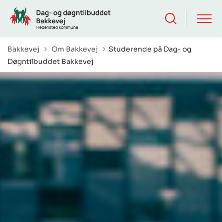
Tilbage til
Bakkevej
Om Bakkevej
Studerende på Dag- og
Døgntilbuddet Bakkevej