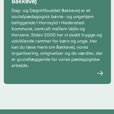
Bakkevej
Dag- og Døgntilbuddet Bakkevej er et
socialpædagogisk børne- og ungehjem
beliggende i Hornsyld i Hedensted
Kommune, centralt mellem Vejle og
Horsens. Siden 2000 har vi skabt trygge og
udviklende rammer for børn og unge. Her
kan du læse mere om Bakkevej, vores
organisering, omgivelser og de værdier, der
er grundlæggende for vores pædagogiske
arbejde.