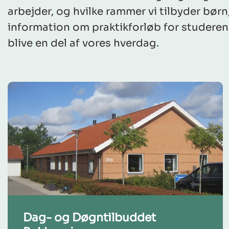
arbejder, og hvilke rammer vi tilbyder bør
information om praktikforløb for studerend
blive en del af vores hverdag.
Dag- og Døgntilbuddet