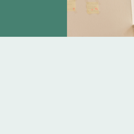
kkevej