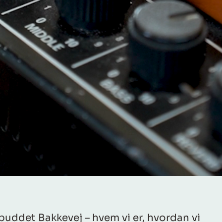
uddet Bakkevej – hvem vi er, hvordan vi