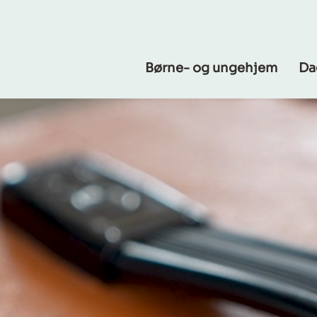
Børne- og ungehjem
Da