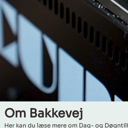
Om Bakkevej
Her kan du læse mere om Dag- og Døgntilb