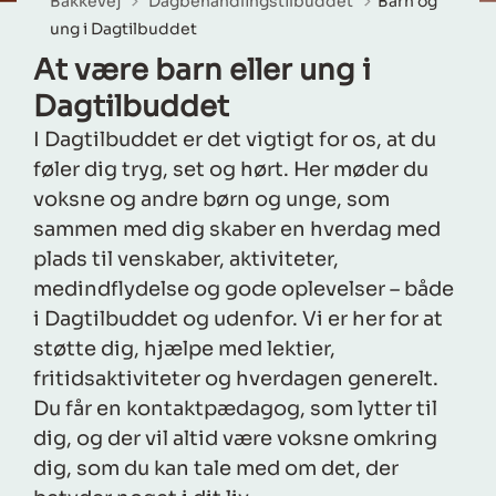
Bakkevej
Dagbehandlingstilbuddet
Barn og
ung i Dagtilbuddet
At være barn eller ung i
Dagtilbuddet
I Dagtilbuddet er det vigtigt for os, at du
føler dig tryg, set og hørt. Her møder du
voksne og andre børn og unge, som
sammen med dig skaber en hverdag med
plads til venskaber, aktiviteter,
medindflydelse og gode oplevelser – både
i Dagtilbuddet og udenfor. Vi er her for at
støtte dig, hjælpe med lektier,
fritidsaktiviteter og hverdagen generelt.
Du får en kontaktpædagog, som lytter til
dig, og der vil altid være voksne omkring
dig, som du kan tale med om det, der